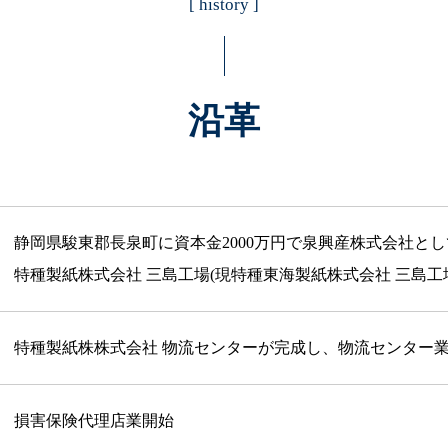
[ history ]
沿革
静岡県駿東郡長泉町に資本金2000万円で泉興産株式会社と
特種製紙株式会社 三島工場(現特種東海製紙株式会社 三島工
特種製紙株株式会社 物流センターが完成し、物流センター
損害保険代理店業開始