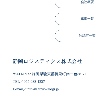
会社概要
車両一覧
許認可一覧
静岡ロジスティクス株式会社
〒411-0932 静岡県駿東郡長泉町南一色881-1
TEL／
055-988-1357
E-mail／
info@shizuokalogi.jp