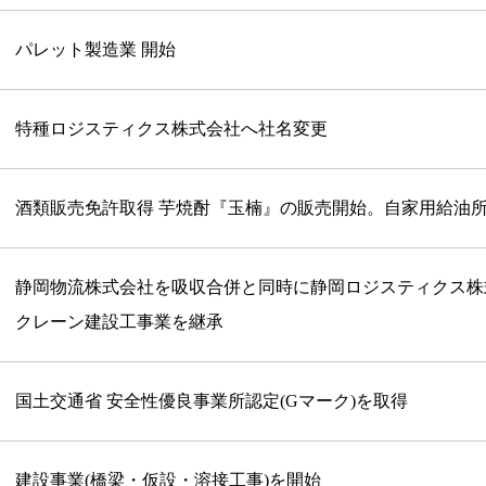
パレット製造業 開始
特種ロジスティクス株式会社へ社名変更
酒類販売免許取得 芋焼酎『玉楠』の販売開始。自家用給油
静岡物流株式会社を吸収合併と同時に静岡ロジスティクス株
クレーン建設工事業を継承
国土交通省 安全性優良事業所認定(Gマーク)を取得
建設事業(橋梁・仮設・溶接工事)を開始