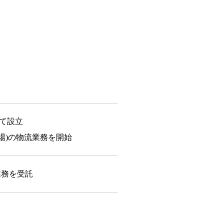
して設立
場)の物流業務を開始
業務を受託