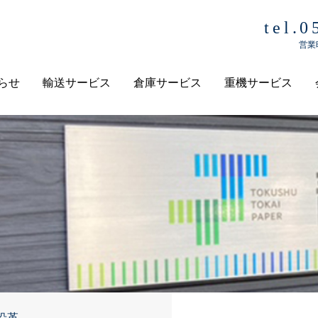
tel.
営業時
らせ
輸送サービス
倉庫サービス
重機サービス
沿革