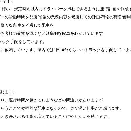
います。
を行い、規定時間以内にドライバーを帰社できるように運行計画を作成
ーの労働時間を配慮/前後の業務内容を考慮しての計画/荷物の荷姿/使
、様々な条件を考慮して配車を
のお客様の荷物を運ぶなど効率的な配車を心がけています。
ラック手配をしています。
に依頼しています。県内では1日10台ぐらいのトラックを手配していま
感じます。
たり、運行時間が超えてしまうなどの間違いがありますが、
もらうことで効率的な配車になるので、奥が深い仕事だと感じます。
たとき任される仕事が増えていることにやりがいを感じます。