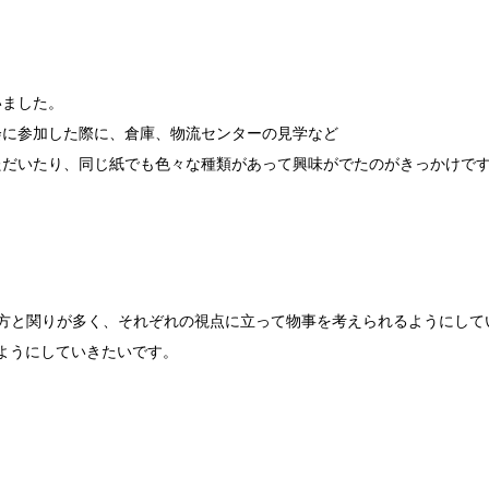
いました。
会に参加した際に、倉庫、物流センターの見学など
ただいたり、同じ紙でも色々な種類があって興味がでたのがきっかけで
な方と関りが多く、それぞれの視点に立って物事を考えられるようにして
ようにしていきたいです。