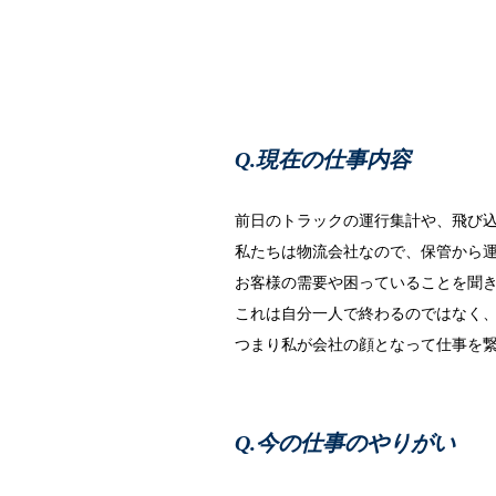
現在の仕事内容
前日のトラックの運行集計や、飛び
私たちは物流会社なので、保管から
お客様の需要や困っていることを聞
これは自分一人で終わるのではなく
つまり私が会社の顔となって仕事を
今の仕事のやりがい