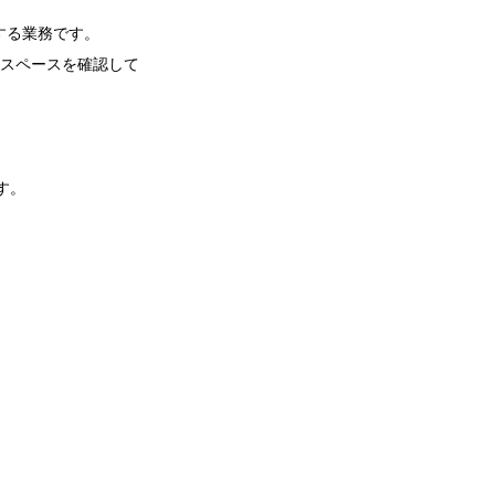
する業務です。
用スペースを確認して
す。