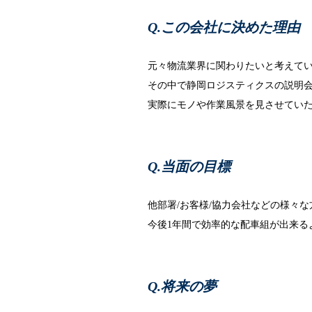
この会社に決めた理由
元々物流業界に関わりたいと考えて
その中で静岡ロジスティクスの説明
実際にモノや作業風景を見させてい
当面の目標
他部署/お客様/協力会社などの様々
今後1年間で効率的な配車組が出来る
将来の夢