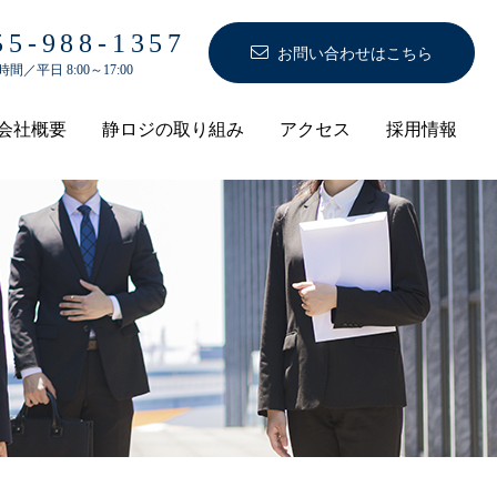
055-988-1357
お問い合わせはこちら
間／平日 8:00～17:00
会社概要
静ロジの取り組み
アクセス
採用情報