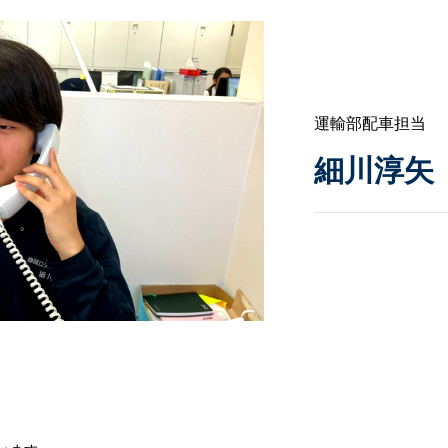
運輸部配車担当
細川淳矢