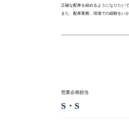
正確な配車を組めるようになりたい
また、配車業務、現場での経験をい
営業企画担当
S・S