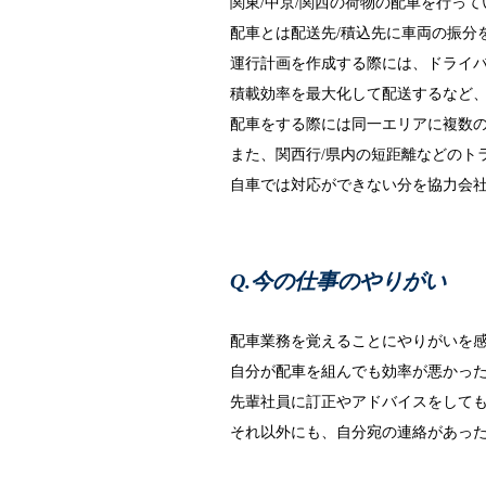
関東/中京/関西の荷物の配車を行って
配車とは配送先/積込先に車両の振分
運行計画を作成する際には、ドライバ
積載効率を最大化して配送するなど
配車をする際には同一エリアに複数
また、関西行/県内の短距離などのト
自車では対応ができない分を協力会社
今の仕事のやりがい
配車業務を覚えることにやりがいを
自分が配車を組んでも効率が悪かっ
先輩社員に訂正やアドバイスをして
それ以外にも、自分宛の連絡があっ