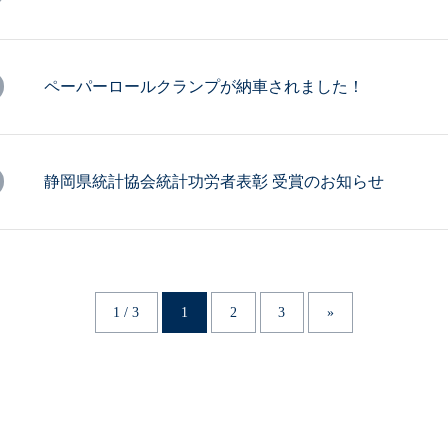
ペーパーロールクランプが納車されました！
静岡県統計協会統計功労者表彰 受賞のお知らせ
1 / 3
1
2
3
»