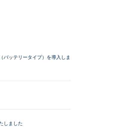
（バッテリータイプ）を導入しま
たしました