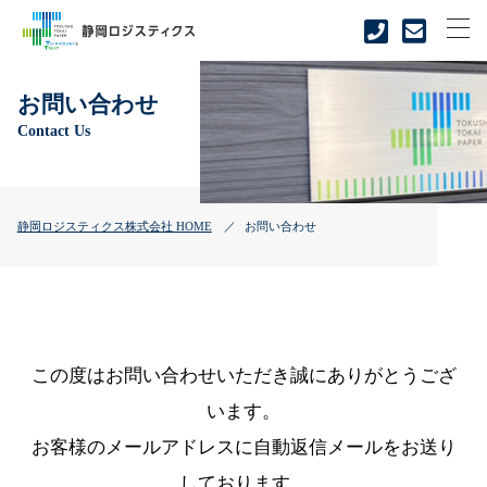
me
tel.0
お
お問い合わせ
Contact Us
静岡ロジスティクス株式会社 HOME
お問い合わせ
この度はお問い合わせいただき誠にありがとうござ
います。
お客様のメールアドレスに自動返信メールをお送り
しております。